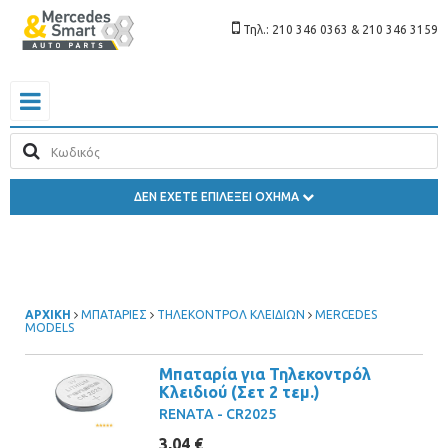
Τηλ.: 210 346 0363 & 210 346 3159
ΔΕΝ ΕΧΕΤΕ ΕΠΙΛΕΞΕΙ ΟΧΗΜΑ
ΑΡΧΙΚΗ
ΜΠΑΤΑΡΙΕΣ
ΤΗΛΕΚΟΝΤΡΟΛ ΚΛΕΙΔΙΩΝ
MERCEDES
MODELS
Μπαταρία για Τηλεκοντρόλ
Κλειδιού (Σετ 2 τεμ.)
RENATA - CR2025
3,04 €