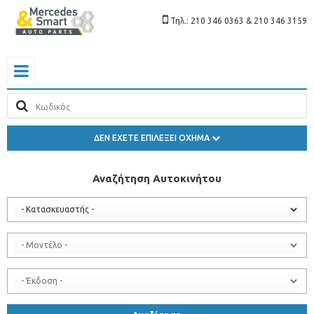
Τηλ.: 210 346 0363 & 210 346 3159
ΔΕΝ ΕΧΕΤΕ ΕΠΙΛΕΞΕΙ ΟΧΗΜΑ
Αναζήτηση Αυτοκινήτου