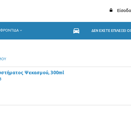
Είσοδο
ΦΡΟΝΤΙΔΑ
ΔΕΝ ΕΧΕΤΕ ΕΠΙΛΕΞΕΙ 
ΜΟΥ
υστήματος Ψεκασμού, 300ml
3