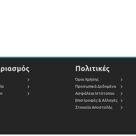
ριασμός
Πολιτικές
Όροι Χρήσης
ία
Προσωπικά Δεδομένα
on
Ασφάλεια Ιστότοπου
Επιστροφές & Αλλαγές
Στοιχεία Αποστολής