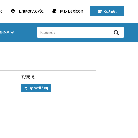
ς
Επικοινωνία
MB Lexicon
Καλάθι
ΟΧΗΜΑ
7,96 €
Προσθήκη