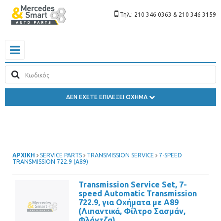
Τηλ.: 210 346 0363 & 210 346 3159
ΔΕΝ ΕΧΕΤΕ ΕΠΙΛΕΞΕΙ ΟΧΗΜΑ
ΑΡΧΙΚΗ
SERVICE PARTS
TRANSMISSION SERVICE
7-SPEED
TRANSMISSION 722.9 (A89)
Transmission Service Set, 7-
speed Automatic Transmission
722.9, για Οχήματα με A89
(Λιπαντικά, Φίλτρο Σασμάν,
Φλάντζα)