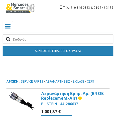
Τηλ.: 210 346 0363 & 210 346 3159
ΔΕΝ ΕΧΕΤΕ ΕΠΙΛΕΞΕΙ ΟΧΗΜΑ
ΑΡΧΙΚΗ
SERVICE PARTS
ΑΕΡΑΝΑΡΤΗΣΕΙΣ
E-CLASS
C238
Αερανάρτηση Εμπρ. Αρ. (B4 OE
Replacement-Air)
BILSTEIN - 44-286637
1.001,37 €