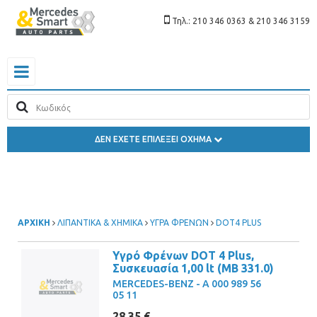
Τηλ.: 210 346 0363 & 210 346 3159
ΔΕΝ ΕΧΕΤΕ ΕΠΙΛΕΞΕΙ ΟΧΗΜΑ
ΑΡΧΙΚΗ
ΛΙΠΑΝΤΙΚΑ & ΧΗΜΙΚΑ
ΥΓΡΑ ΦΡΕΝΩΝ
DOT4 PLUS
Υγρό Φρένων DOT 4 Plus,
Συσκευασία 1,00 lt (MB 331.0)
MERCEDES-BENZ - A 000 989 56
05 11
28,35 €