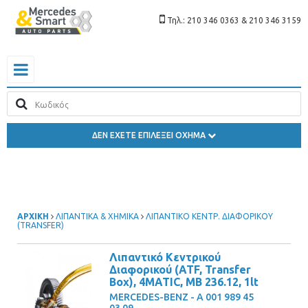
Τηλ.: 210 346 0363 & 210 346 3159
ΔΕΝ ΕΧΕΤΕ ΕΠΙΛΕΞΕΙ ΟΧΗΜΑ
ΑΡΧΙΚΗ
ΛΙΠΑΝΤΙΚΑ & ΧΗΜΙΚΑ
ΛΙΠΑΝΤΙΚΟ ΚΕΝΤΡ. ΔΙΑΦΟΡΙΚΟΥ
(TRANSFER)
Λιπαντικό Kεντρικού
Διαφορικού (ATF, Transfer
Box), 4MATIC, MB 236.12, 1lt
MERCEDES-BENZ - A 001 989 45
03 09