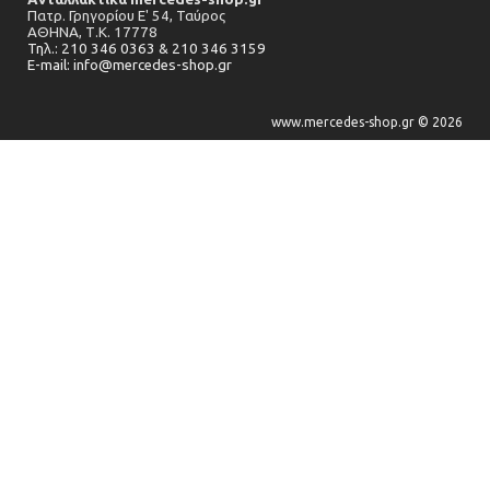
Πατρ. Γρηγορίου Ε' 54, Ταύρος
ΑΘΗΝΑ,
Τ.Κ. 17778
Τηλ.: 210 346 0363 & 210 346 3159
E-mail: info@mercedes-shop.gr
www.mercedes-shop.gr © 2026