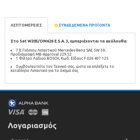
ΛΕΠΤΟΜΕΡΕΙΕΣ
ΣΥΝΔΕΔΕΜΕΝΑ ΠΡΟΪΟΝΤΑ
Στο Set W205/OM626 E.S.A. 3, εμπεριέχονται τα ακόλουθα:
7 lt Γνήσιου Λιπαντικού Mercedes-Benz SAE 5W-30,
Προδιαγραφή MB-Approval 229.52
1 Φίλτρο Λαδιού BOSCH, Κωδ. Είδους F 026 407 125
Συμβουλευτείτε τον Τεχνικό σας, ώστε να επιλέξετε το
κατάλληλο Λιπαντικό για το όχημά σας
Λογαριασμός