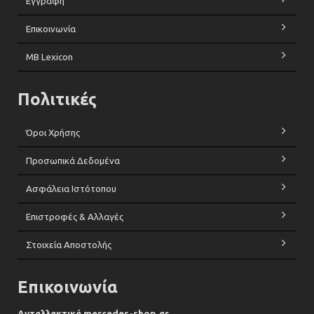
Εγγραφή
Επικοινωνία
MB Lexicon
Πολιτικές
Όροι Χρήσης
Προσωπικά Δεδομένα
Ασφάλεια Ιστότοπου
Επιστροφές & Αλλαγές
Στοιχεία Αποστολής
Επικοινωνία
Ανταλλακτικά mercedes-shop.gr